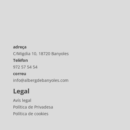
adreça
C/Migdia 10, 18720 Banyoles
Telèfon
972 57 54 54
correu
info@albergdebanyoles.com
Legal
Avís legal
Política de Privadesa
Política de cookies