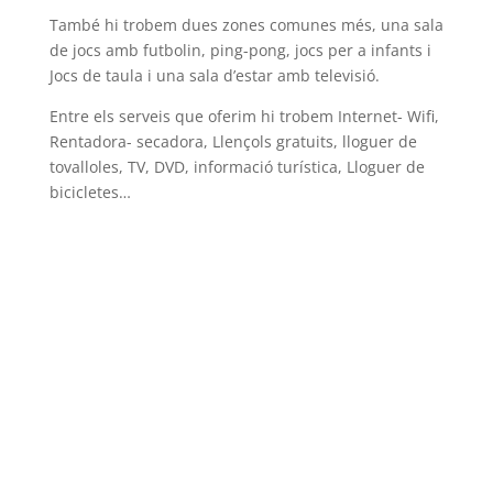
També hi trobem dues zones comunes més, una sala
de jocs amb futbolin, ping-pong, jocs per a infants i
Jocs de taula i una sala d’estar amb televisió.
Entre els serveis que oferim hi trobem Internet- Wifi,
Rentadora- secadora, Llençols gratuits, lloguer de
tovalloles, TV, DVD, informació turística, Lloguer de
bicicletes…