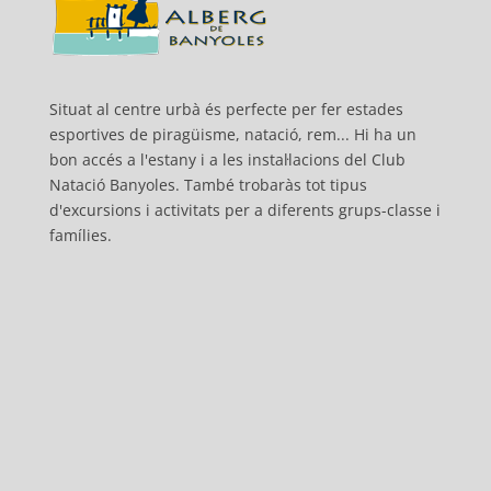
Situat al centre urbà és perfecte per fer estades
esportives de piragüisme, natació, rem... Hi ha un
bon accés a l'estany i a les instal·lacions del Club
Natació Banyoles. També trobaràs tot tipus
d'excursions i activitats per a diferents grups-classe i
famílies.