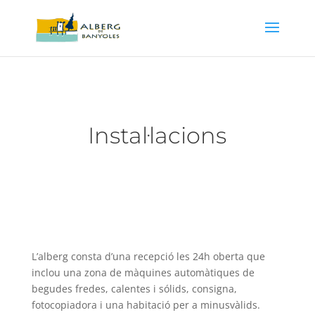
Instal·lacions
L’alberg consta d’una recepció les 24h oberta que
inclou una zona de màquines automàtiques de
begudes fredes, calentes i sólids, consigna,
fotocopiadora i una habitació per a minusvàlids.